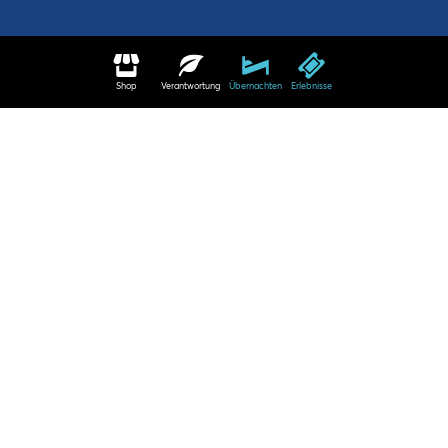
Shop
Verantwortung
Übernachten
Erlebnisse