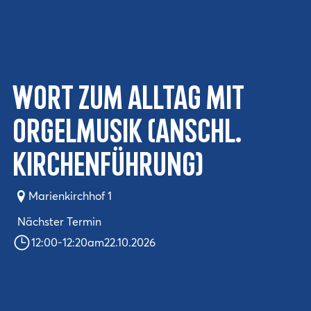
Wort zum Alltag mit
Orgelmusik (anschl.
Kirchenführung)
Marienkirchhof 1
Nächster Termin
12:00
-
12:20
am
22.10.2026