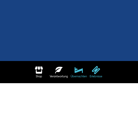
Shop
Verantwortung
Übernachten
Erlebnisse