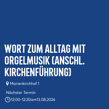
Wort zum Alltag mit
Orgelmusik (anschl.
Kirchenführung)
Marienkirchhof 1
Nächster Termin
12:00
-
12:20
am
13.08.2026