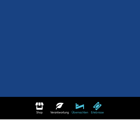
Shop
Verantwortung
Übernachten
Erlebnisse