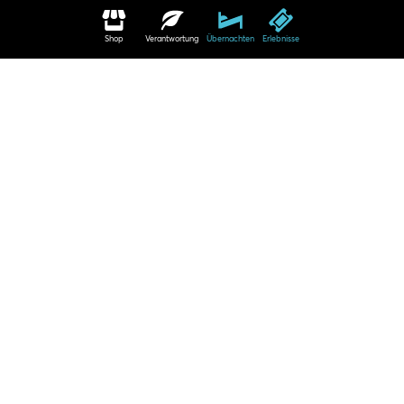
Shop
Verantwortung
Übernachten
Erlebnisse