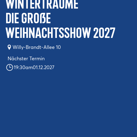
Winterträume
Die große
Weihnachtsshow 2027
Willy-Brandt-Allee 10
Nächster Termin
19:30
am
01.12.2027