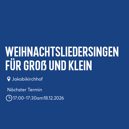
Weihnachtsliedersingen
für Groß und Klein
Jakobikirchhof
Nächster Termin
17:00
-
17:30
am
18.12.2026