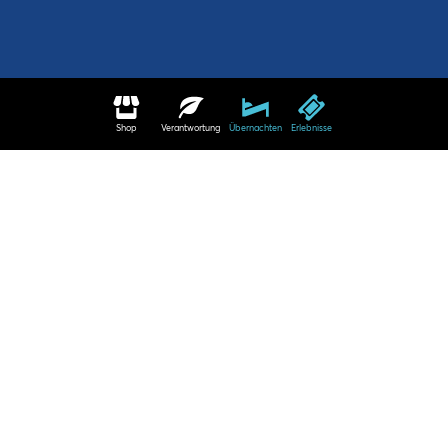
Shop
Verantwortung
Übernachten
Erlebnisse