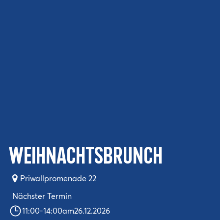
Weihnachtsbrunch
Priwallpromenade 22
Nächster Termin
11:00
-
14:00
am
26.12.2026