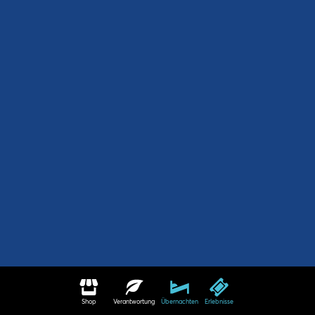
Shop
Verantwortung
Übernachten
Erlebnisse