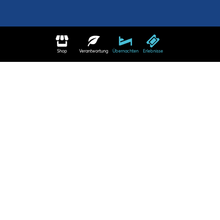
Shop
Verantwortung
Übernachten
Erlebnisse