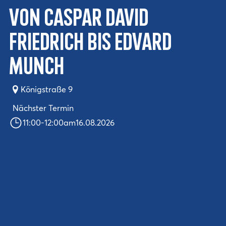
Von Caspar David
Friedrich bis Edvard
Munch
Königstraße 9
Nächster Termin
11:00
-
12:00
am
16.08.2026