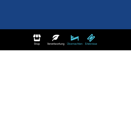
Shop
Verantwortung
Übernachten
Erlebnisse