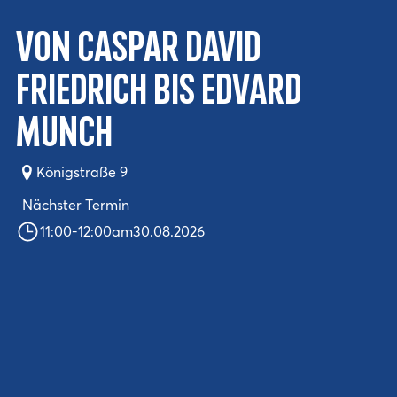
Von Caspar David
Friedrich bis Edvard
Munch
Königstraße 9
Nächster Termin
11:00
-
12:00
am
30.08.2026