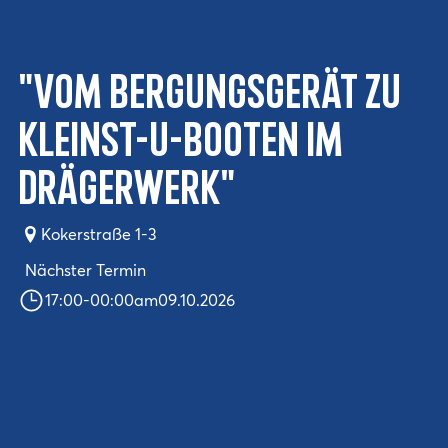
"Vom Bergungsgerät zu
Kleinst-U-Booten im
Drägerwerk"
Kokerstraße 1-3
Nächster Termin
17:00
-
00:00
am
09.10.2026