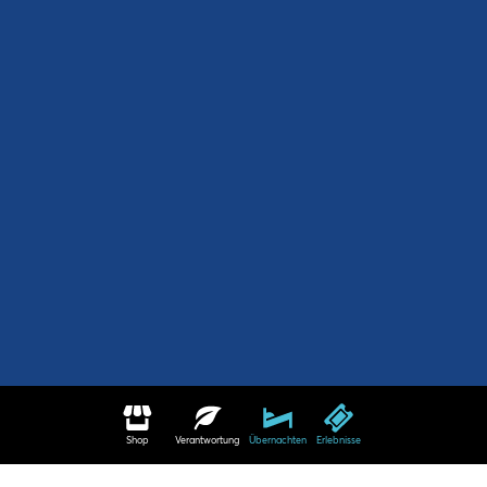
Shop
Verantwortung
Übernachten
Erlebnisse