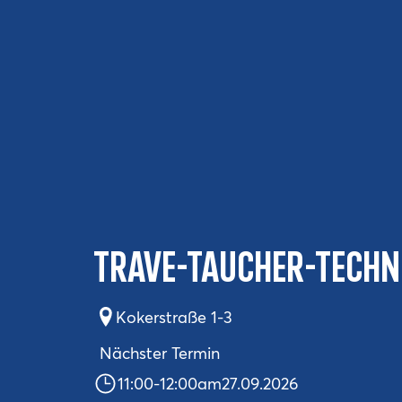
Trave-Taucher-Technik
Kokerstraße 1-3
Nächster Termin
11:00
-
12:00
am
27.09.2026