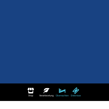
Shop
Verantwortung
Übernachten
Erlebnisse