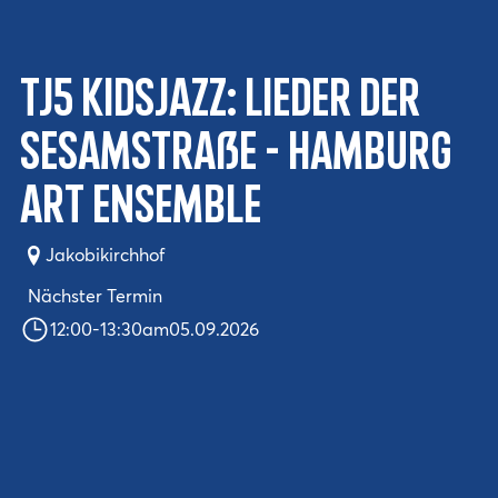
TJ5 KidsJazz: Lieder der
Sesamstraße - Hamburg
Art Ensemble
Jakobikirchhof
Nächster Termin
12:00
-
13:30
am
05.09.2026