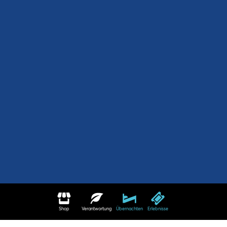
Shop
Verantwortung
Übernachten
Erlebnisse