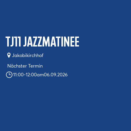
TJ11 JazzMatinee
Jakobikirchhof
Nächster Termin
11:00
-
12:00
am
06.09.2026