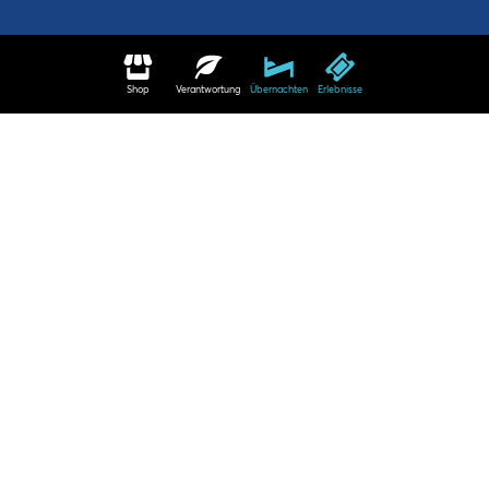
Shop
Verantwortung
Übernachten
Erlebnisse