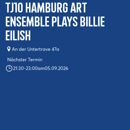
TJ10 Hamburg Art
Ensemble plays Billie
Eilish
An der Untertrave 47a
Nächster Termin
21:30
-
23:00
am
05.09.2026