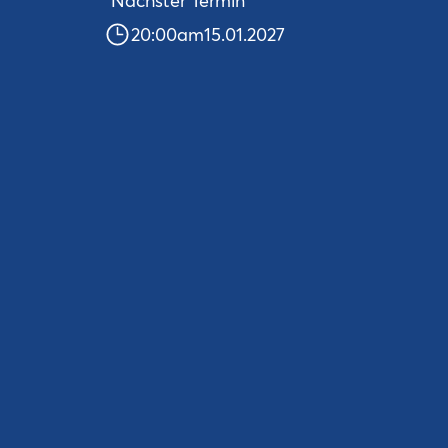
Nächster Termin
20:00
am
15.01.2027