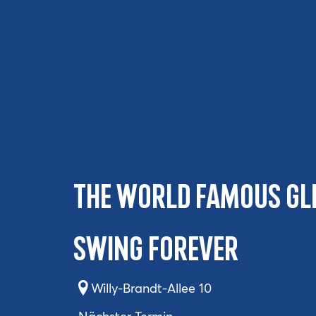
The World famous Gl
Swing forever
Willy-Brandt-Allee 10