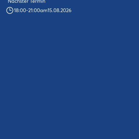
Nächster Termin
18:00
-
21:00
am
15.08.2026