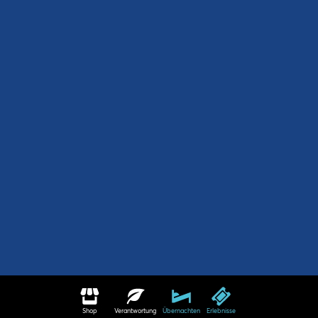
Shop
Verantwortung
Übernachten
Erlebnisse