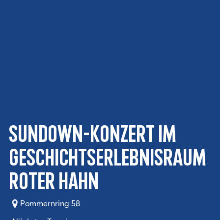
Sundown-Konzert im
Geschichtserlebnisraum
Roter Hahn
Pommernring 58