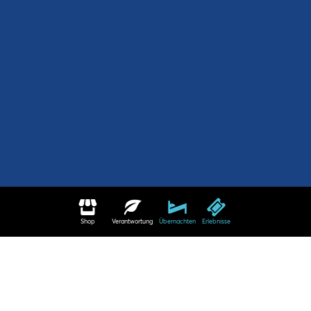
Shop
Verantwortung
Übernachten
Erlebnisse