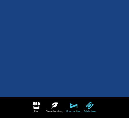
Shop
Verantwortung
Übernachten
Erlebnisse