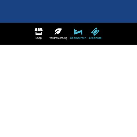
Shop
Verantwortung
Übernachten
Erlebnisse