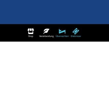
Shop
Verantwortung
Übernachten
Erlebnisse