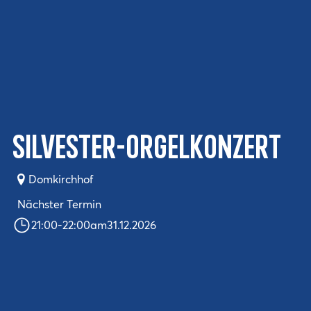
Silvester-Orgelkonzert
Domkirchhof
Nächster Termin
21:00
-
22:00
am
31.12.2026