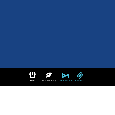
Shop
Verantwortung
Übernachten
Erlebnisse