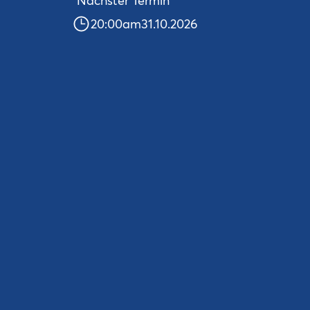
Nächster Termin
20:00
am
31.10.2026