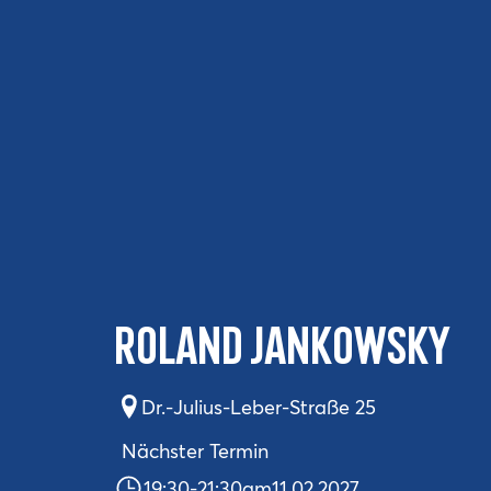
ROLAND JANKOWSKY
Dr.-Julius-Leber-Straße 25
Nächster Termin
19:30
-
21:30
am
11.02.2027