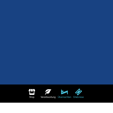
Shop
Verantwortung
Übernachten
Erlebnisse