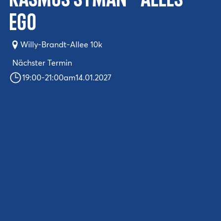
Rasmus Syman - Alles
Ego
Willy-Brandt-Allee 10k
Nächster Termin
19:00
-
21:00
am
14.01.2027