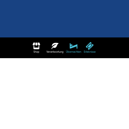
Shop
Verantwortung
Übernachten
Erlebnisse