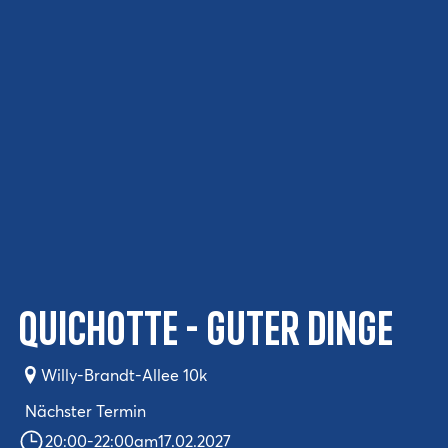
Quichotte - Guter Dinge
Willy-Brandt-Allee 10k
Nächster Termin
20:00
-
22:00
am
17.02.2027