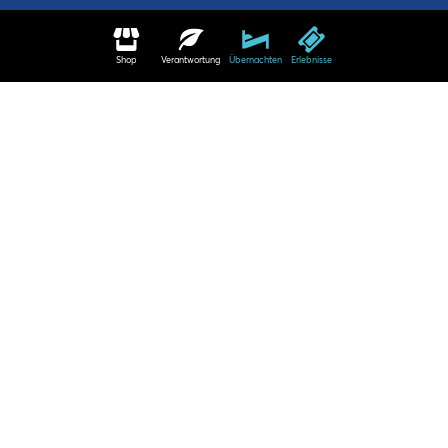
Shop
Verantwortung
Übernachten
Erlebnisse