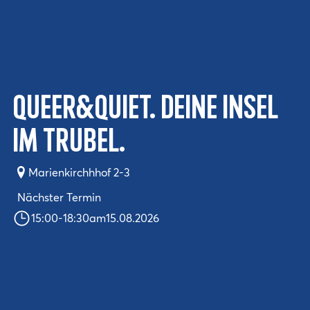
Queer&Quiet. Deine Insel
im Trubel.
Marienkirchhhof 2-3
Nächster Termin
15:00
-
18:30
am
15.08.2026