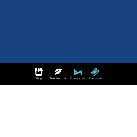
Shop
Verantwortung
Übernachten
Erlebnisse