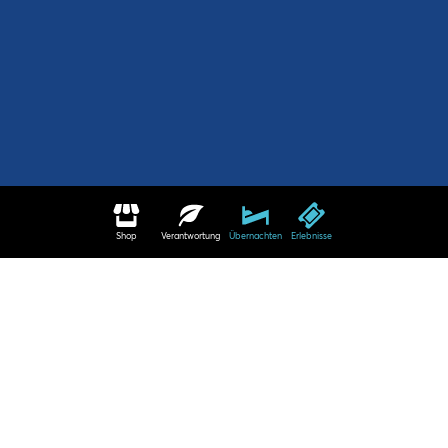
Shop
Verantwortung
Übernachten
Erlebnisse