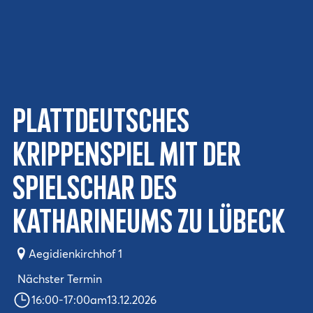
Plattdeutsches
Krippenspiel mit der
Spielschar des
Katharineums zu Lübeck
Aegidienkirchhof 1
Nächster Termin
16:00
-
17:00
am
13.12.2026