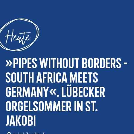
Heute
»Pipes without borders -
South Africa meets
Germany«. Lübecker
Orgelsommer in St.
Jakobi