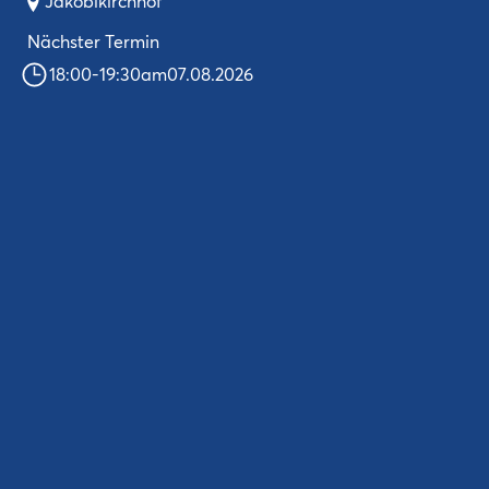
Jakobikirchhof
Nächster Termin
18:00
-
19:30
am
07.08.2026