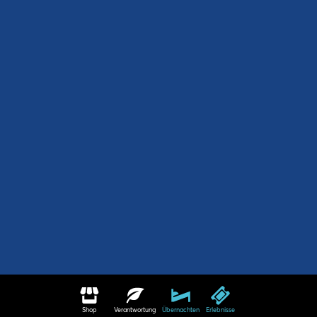
Shop
Verantwortung
Übernachten
Erlebnisse