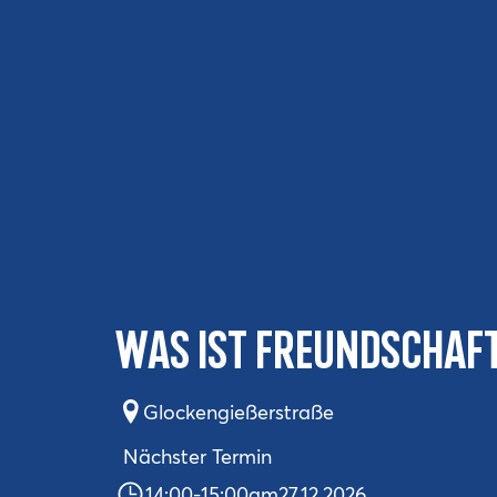
Was ist Freundschaf
Glockengießerstraße
Nächster Termin
14:00
-
15:00
am
27.12.2026