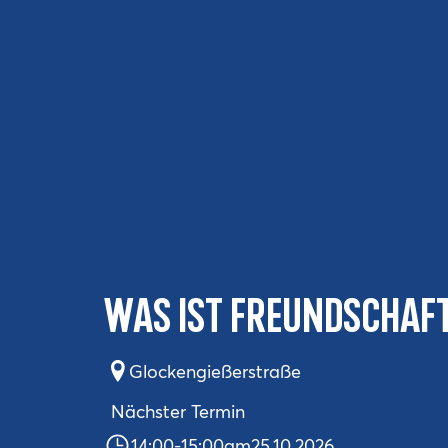
Was ist Freundschaf
Glockengießerstraße
Nächster Termin
14:00
-
15:00
am
25.10.2026