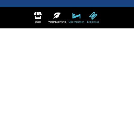
Shop
Verantwortung
Übernachten
Erlebnisse