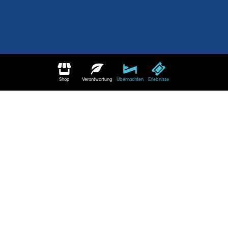
Shop
Verantwortung
Übernachten
Erlebnisse