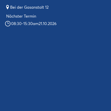
Bei der Gasanstalt 12
Nächster Termin
08:30
-
15:30
am
21.10.2026