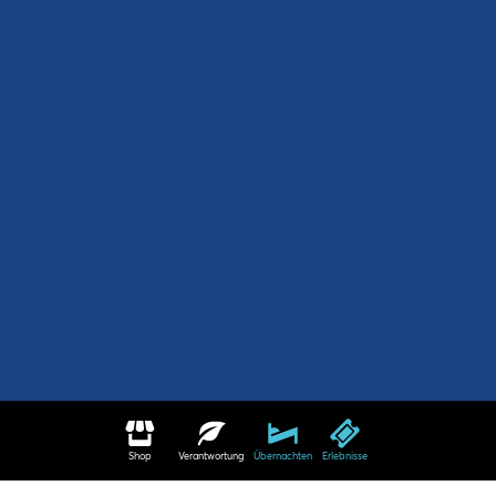
Shop
Verantwortung
Übernachten
Erlebnisse