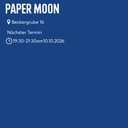
Paper Moon
Beckergrube 16
Nächster Termin
19:30
-
21:30
am
10.10.2026