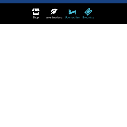
Shop
Verantwortung
Übernachten
Erlebnisse