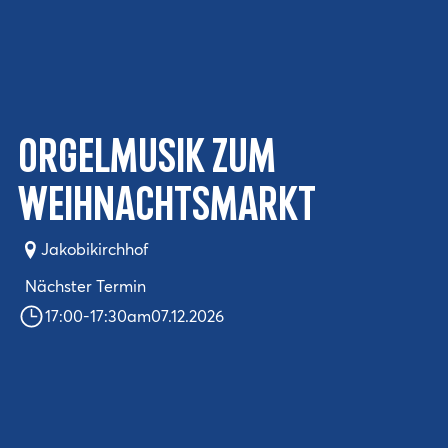
Orgelmusik zum
Weihnachtsmarkt
Jakobikirchhof
Nächster Termin
17:00
-
17:30
am
07.12.2026