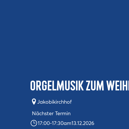
Orgelmusik zum Wei
Jakobikirchhof
Nächster Termin
17:00
-
17:30
am
13.12.2026