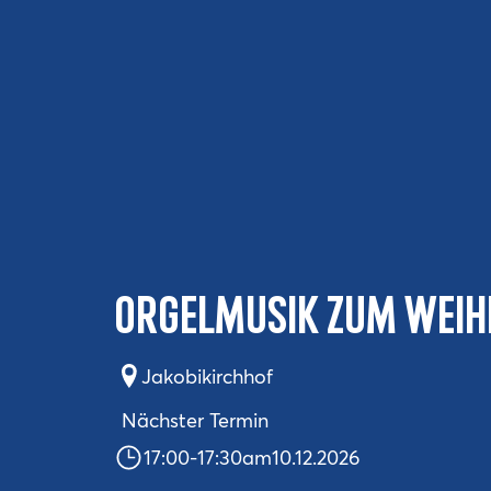
Orgelmusik zum Wei
Jakobikirchhof
Nächster Termin
17:00
-
17:30
am
10.12.2026