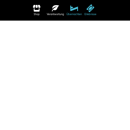
Shop
Verantwortung
Übernachten
Erlebnisse