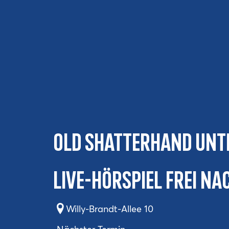
Old Shatterhand unt
Live-Hörspiel frei n
Willy-Brandt-Allee 10