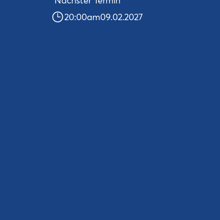
Nächster Termin
20:00
am
09.02.2027