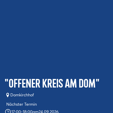
"Offener Kreis am Dom"
Domkirchhof
Nächster Termin
17:00
-
18:00
am
24.09.2026