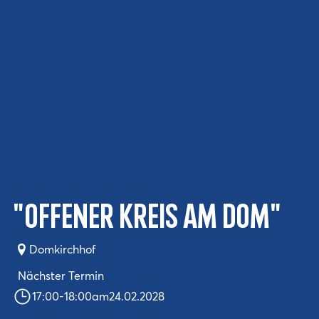
"Offener Kreis am Dom"
Domkirchhof
Nächster Termin
17:00
-
18:00
am
24.02.2028