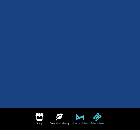
Shop
Verantwortung
Übernachten
Erlebnisse