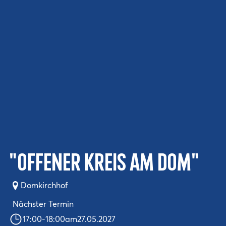
"Offener Kreis am Dom"
Domkirchhof
Nächster Termin
17:00
-
18:00
am
27.05.2027