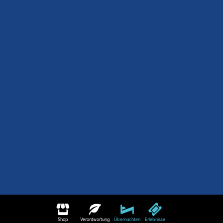
Shop
Verantwortung
Übernachten
Erlebnisse