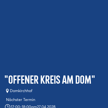
"Offener Kreis am Dom"
Domkirchhof
Nächster Termin
17:00
-
18:00
am
27.04.2028