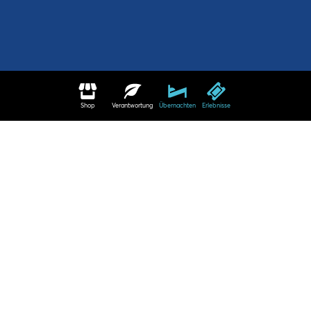
Shop
Verantwortung
Übernachten
Erlebnisse