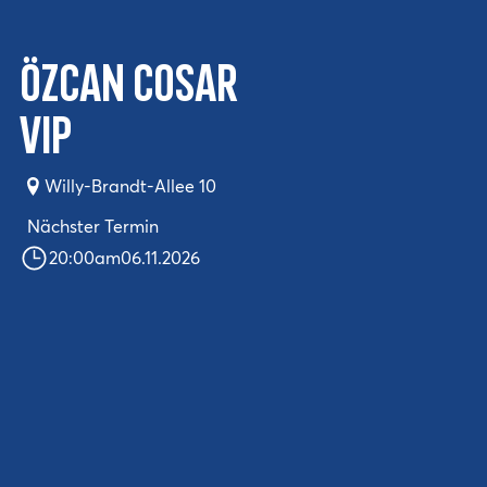
Özcan Cosar
VIP
Willy-Brandt-Allee 10
Nächster Termin
20:00
am
06.11.2026