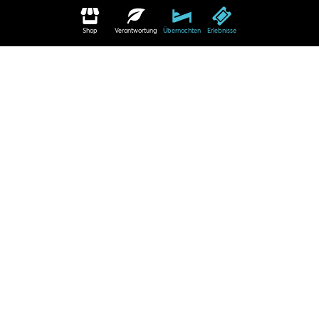
Shop
Verantwortung
Übernachten
Erlebnisse