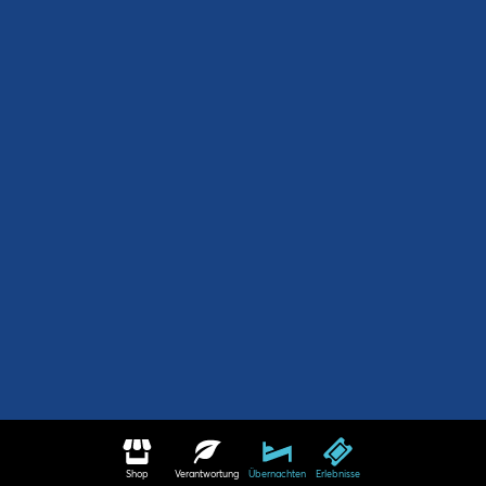
Shop
Verantwortung
Übernachten
Erlebnisse