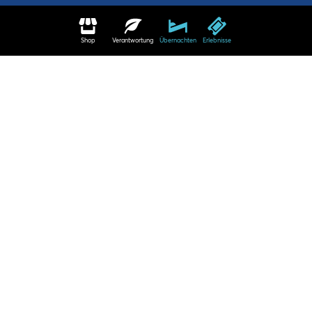
Shop
Verantwortung
Übernachten
Erlebnisse