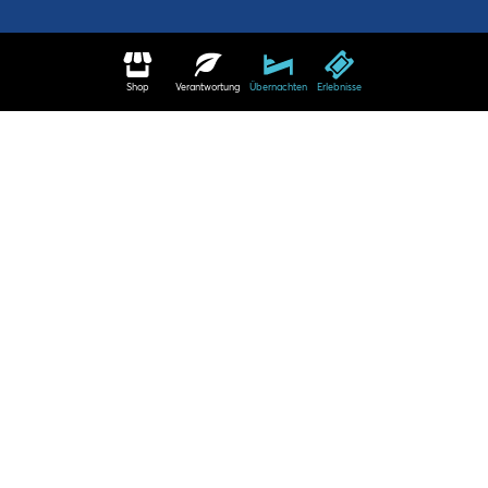
Shop
Verantwortung
Übernachten
Erlebnisse