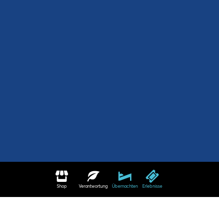
Shop
Verantwortung
Übernachten
Erlebnisse