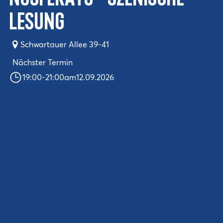
Lesung
Schwartauer Allee 39-41
Nächster Termin
19:00
-
21:00
am
12.09.2026