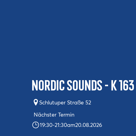
Nordic Sounds - K 163
Schlutuper Straße 52
Nächster Termin
19:30
-
21:30
am
20.08.2026